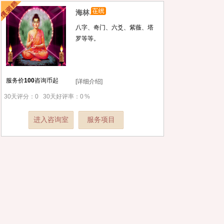
海林
八字、奇门、六爻、紫薇、塔
罗等等。
服务价
100
咨询币起
[详细介绍]
30天评分：
0
30天好评率：
0
%
进入咨询室
服务项目