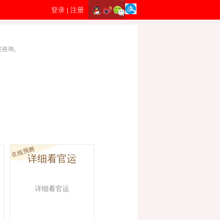
登录
注册
|
迎咨询。
详细看官运
详细看官运