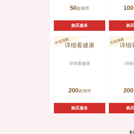
50
100
咨询币
购买服务
购
详细看健康
详细
详细看健康
详细
200
200
咨询币
购买服务
购
客