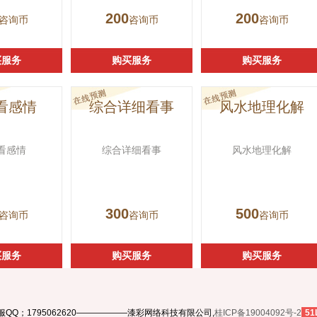
200
200
咨询币
咨询币
咨询币
买服务
购买服务
购买服务
看感情
综合详细看事
风水地理化解
看感情
综合详细看事
风水地理化解
300
500
咨询币
咨询币
咨询币
买服务
购买服务
购买服务
服QQ；1795062620——————漆彩网络科技有限公司,
桂ICP备19004092号-2
51