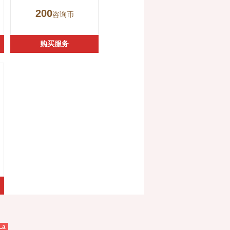
200
咨询币
购买服务
La