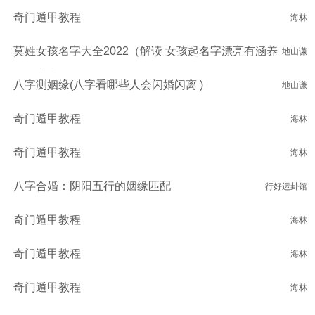
奇门遁甲教程
海林
莫姓女孩名字大全2022（解读 女孩起名字漂亮有涵养
地山谦
的名字大全）
八字测姻缘(八字看哪些人会闪婚闪离 )
地山谦
奇门遁甲教程
海林
奇门遁甲教程
海林
八字合婚：阴阳五行的姻缘匹配
行好运卦馆
奇门遁甲教程
海林
奇门遁甲教程
海林
奇门遁甲教程
海林