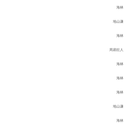
海林
地山谦
海林
周易狂人
海林
海林
海林
地山谦
海林