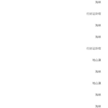
海林
行好运卦馆
海林
海林
行好运卦馆
地山谦
海林
地山谦
海林
海林