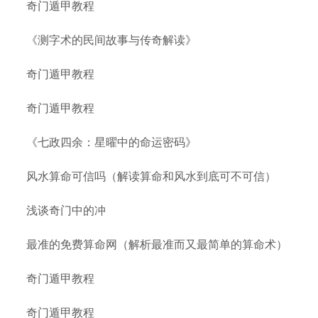
奇门遁甲教程
《测字术的民间故事与传奇解读》
奇门遁甲教程
奇门遁甲教程
《七政四余：星曜中的命运密码》
风水算命可信吗（解读算命和风水到底可不可信）
浅谈奇门中的冲
最准的免费算命网（解析最准而又最简单的算命术）
奇门遁甲教程
奇门遁甲教程