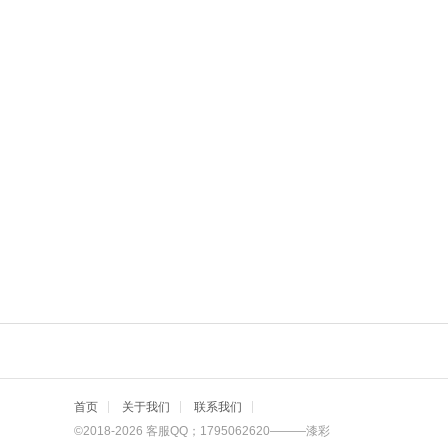
首页
关于我们
联系我们
©2018-2026 客服QQ；1795062620———漆彩