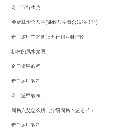
奇门五行生克
免费算命合八字(讲解八字看合婚的技巧)
奇门遁甲中的阴阳五行和八卦理论
柳树的风水禁忌
奇门遁甲教程
奇门遁甲教程
奇门遁甲教程
周易六爻怎么解（介绍周易卜筮之书 ）
奇门遁甲教程