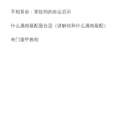
手相算命：掌纹间的命运启示
什么属相最配最合适（讲解你和什么属相最配）
奇门遁甲教程