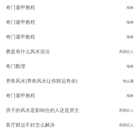
奇门遁甲教程
海林
奇门遁甲教程
海林
奇门遁甲教程
海林
磨盘有什么风水说法
周易狂人
奇门数理
海林
养鱼风水(养鱼风水让你财运有余)
地山谦
奇门遁甲教程
海林
房子的风水是影响住的人还是房主
周易狂人
客厅财运不好怎么解决
周易狂人