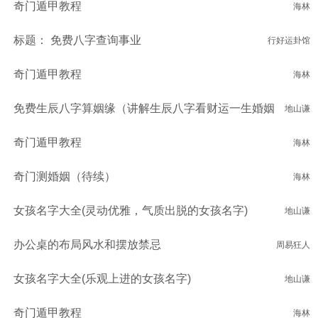
奇门遁甲教程
海林
标题： 免费八字查询事业
行好运卦馆
奇门遁甲教程
海林
免费生辰八字算姻缘（讲解生辰八字看财运一生婚姻
地山谦
状况）
奇门遁甲教程
海林
奇门测婚姻（待续）
海林
女孩名字大全(灵动优雅，气质出脱的女孩名字)
地山谦
办公桌的布局风水和摆放禁忌
周易狂人
女孩名字大全(乐观上进的女孩名字)
地山谦
奇门遁甲教程
海林