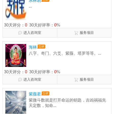
东林易
...
30天评分：
0
30天好评率：
0
%
进入咨询室
服务项目
海林
八字、奇门、六爻、紫薇、塔罗等等。...
30天评分：
0
30天好评率：
0
%
进入咨询室
服务项目
紫薇君
紫微斗数就是打开命运的钥匙，吉凶祸福先
天定数，知命...