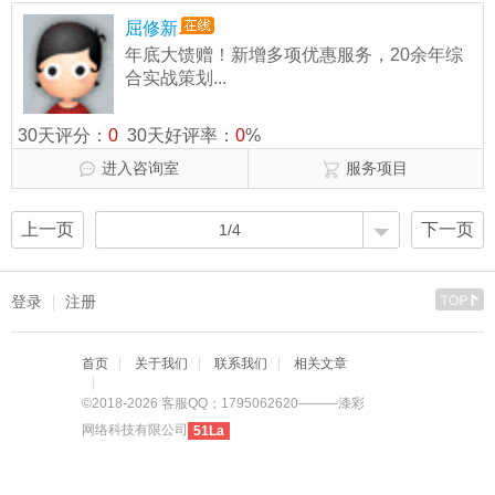
屈修新
年底大馈赠！新增多项优惠服务，20余年综
合实战策划...
30天评分：
0
30天好评率：
0
%
进入咨询室
服务项目
上一页
下一页
1/4
登录
注册
首页
关于我们
联系我们
相关文章
©2018-2026 客服QQ；1795062620———漆彩
网络科技有限公司
51La