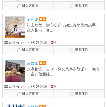
进入咨询室
服务项目
孟宪则
祖上功德，潜心研究，融汇各地民间高手，
高人指点，客...
30天评分：
0
30天好评率：
0
%
进入咨询室
服务项目
吕鑫阳
八字预测，自创《像义八字实战派》，拥有
丰富的预测经...
30天评分：
0
30天好评率：
0
%
进入咨询室
服务项目