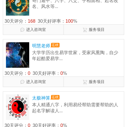
奇门遁甲、八字、六爻、手相面相、起名改
名、风水等...
30天评分：
168
30天好评率：
100
%
进入咨询室
服务项目
明慧老师
大学学历出生易学世家，受家风熏陶，自少
年起酷爱易学...
30天评分：
0
30天好评率：
0
%
进入咨询室
服务项目
太极神算
本人精通八字，利用易经帮助需要帮助的人
起名字解读人...
30天评分：
0
30天好评率：
0
%